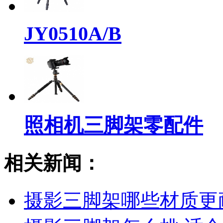
JY0510A/B
照相机三脚架零配件
相关新闻：
摄影三脚架哪些材质更