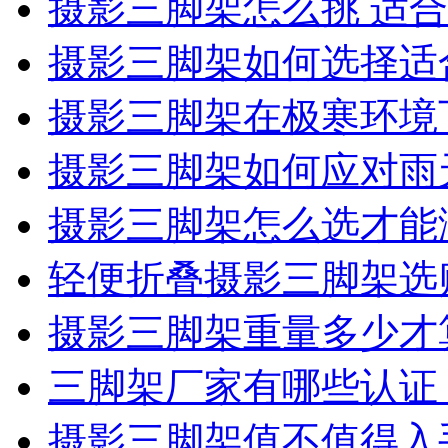
摄影三脚架怎么挑 适
摄影三脚架如何选择适
摄影三脚架在极寒环境
摄影三脚架如何应对雨
摄影三脚架怎么选才能
轻便折叠摄影三脚架选
摄影三脚架重量多少才
三脚架厂家有哪些认证
摄影三脚架值不值得入