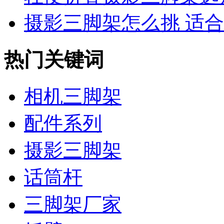
摄影三脚架怎么挑 适合微
热门关键词
相机三脚架
配件系列
摄影三脚架
话筒杆
三脚架厂家