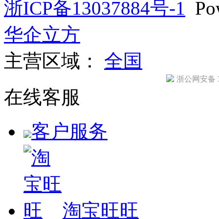
浙ICP备13037884号-1
Pow
华企立方
主营区域：
全国
浙公网安备 33
在线客服
客户服务
淘宝旺旺