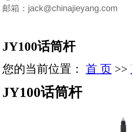
jack@chinajieyang.com
邮箱：
JY100话筒杆
您的当前位置：
首 页
>>
JY100话筒杆