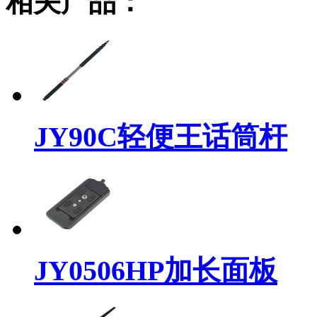
相关产品：
JY90C轻便王话筒杆
JY0506HP加长面板