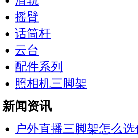
滑轨
摇臂
话筒杆
云台
配件系列
照相机三脚架
新闻资讯
户外直播三脚架怎么选信