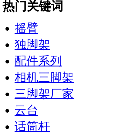
热门关键词
摇臂
独脚架
配件系列
相机三脚架
三脚架厂家
云台
话筒杆