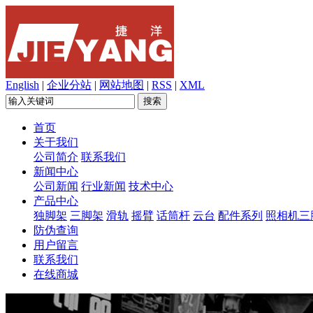
English
|
企业分站
|
网站地图
|
RSS
|
XML
首页
关于我们
公司简介
联系我们
新闻中心
公司新闻
行业新闻
技术中心
产品中心
独脚架
三脚架
滑轨
摇臂
话筒杆
云台
配件系列
照相机三
防伪查询
用户留言
联系我们
在线商城