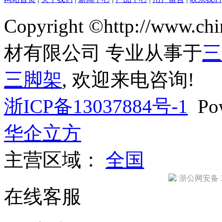
Copyright ©http://www
材有限公司 专业从事于
三
三脚架
, 欢迎来电咨询!
浙ICP备13037884号-1
Pow
华企立方
主营区域：
全国
浙公网安备 33
在线客服