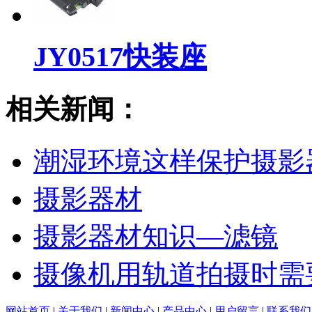
JY0517快装座
相关新闻：
潮湿环境这样保护摄影
摄影器材
摄影器材知识—滤镜
摄像机用轨道拍摄时需
网站首页
|
关于我们
|
新闻中心
|
产品中心
|
用户留言
|
联系我们