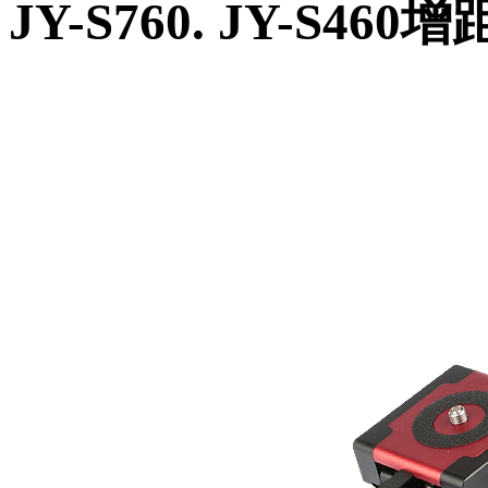
JY-S760. JY-S460