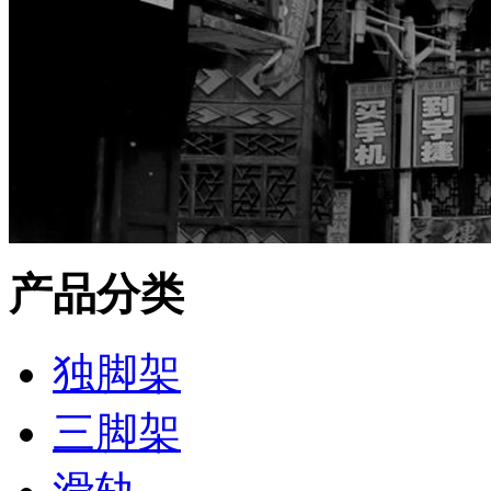
产品分类
独脚架
三脚架