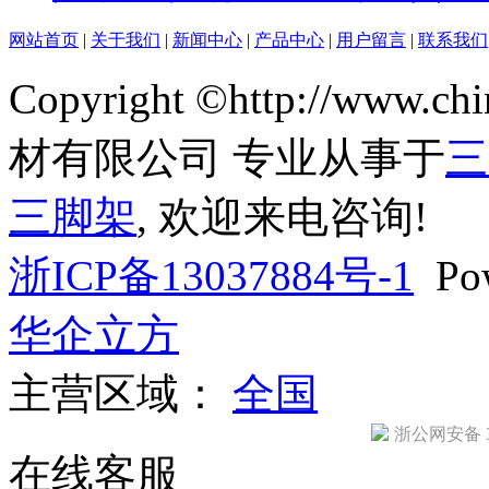
网站首页
|
关于我们
|
新闻中心
|
产品中心
|
用户留言
|
联系我们
Copyright ©http://www
材有限公司 专业从事于
三
三脚架
, 欢迎来电咨询!
浙ICP备13037884号-1
Pow
华企立方
主营区域：
全国
浙公网安备 33
在线客服