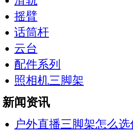
滑轨
摇臂
话筒杆
云台
配件系列
照相机三脚架
新闻资讯
户外直播三脚架怎么选信