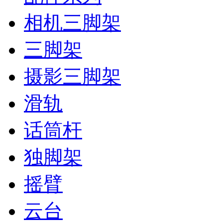
相机三脚架
三脚架
摄影三脚架
滑轨
话筒杆
独脚架
摇臂
云台