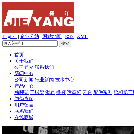
English
|
企业分站
|
网站地图
|
RSS
|
XML
首页
关于我们
公司简介
联系我们
新闻中心
公司新闻
行业新闻
技术中心
产品中心
独脚架
三脚架
滑轨
摇臂
话筒杆
云台
配件系列
照相机三
防伪查询
用户留言
联系我们
在线商城